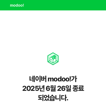
modoo!
네이버 modoo!가
2025년 6월 26일 종료
되었습니다.