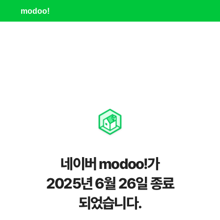
modoo!
네이버 modoo!가
2025년 6월 26일 종료
되었습니다.